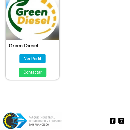
Green Diesel
Ver Perfil
Contactar