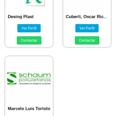
Desing Plast
Cuberli, Oscar Ricardo
Ver Perfil
Ver Perfil
Contactar
Contactar
Marcelo Luis Tortolo