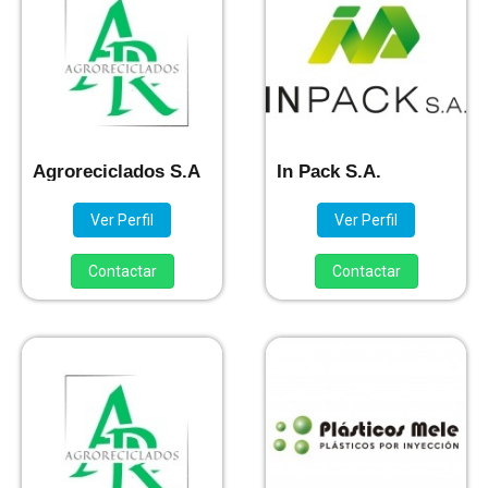
Agroreciclados S.A
In Pack S.A.
Ver Perfil
Ver Perfil
Contactar
Contactar