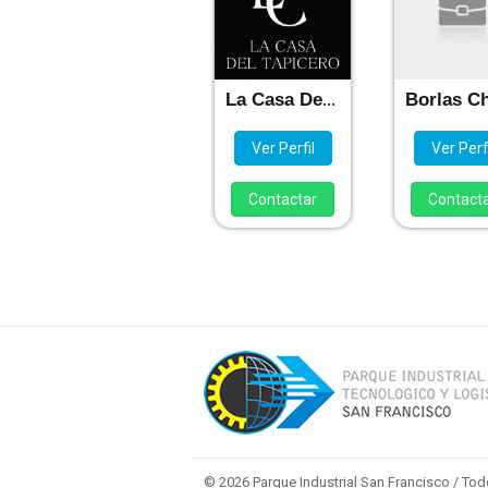
La Casa Del Tapicero S.R.L.
Ver Perfil
Ver Perfi
Contactar
Contact
© 2026 Parque Industrial San Francisco / To