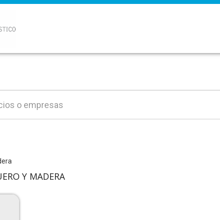
dera
CUERO Y MADERA