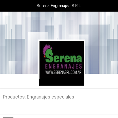
Serena Engranajes S.R.L.
Productos: Engranajes especiales