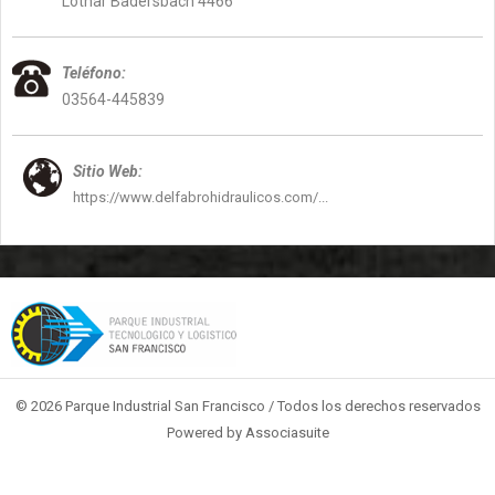
Lothar Badersbach 4466
Teléfono:
03564-445839
Sitio Web:
https://www.delfabrohidraulicos.com/...
© 2026 Parque Industrial San Francisco / Todos los derechos reservados
Powered by
Associasuite